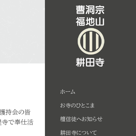
ホーム
お寺のひとこま
、護持会の皆
檀信徒へお知らせ
提寺で奉仕活
耕田寺について