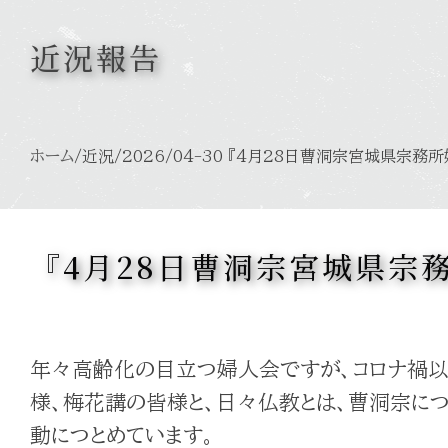
近況報告
ホーム
/近況/2026/04-30 『4月28日曹洞宗宮城県宗務
『4月28日曹洞宗宮城県宗
年々高齢化の目立つ婦人会ですが、コロナ禍以
様、梅花講の皆様と、日々仏教とは、曹洞宗に
動につとめています。