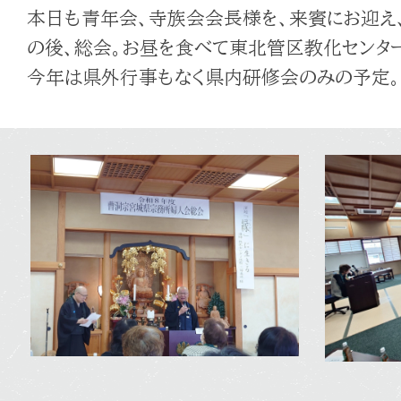
本日も青年会、寺族会会長様を、来賓にお迎え
の後、総会。お昼を食べて東北管区教化センタ
今年は県外行事もなく県内研修会のみの予定。